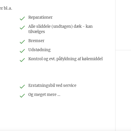
r bl.a.
Reparationer
Alle sliddele (undtagen) dæk - kan
tilvælges
Bremser
Udstødning
Kontrol og evt. påfyldning af kølemiddel
Erstatningsbil ved service
Og meget mere …