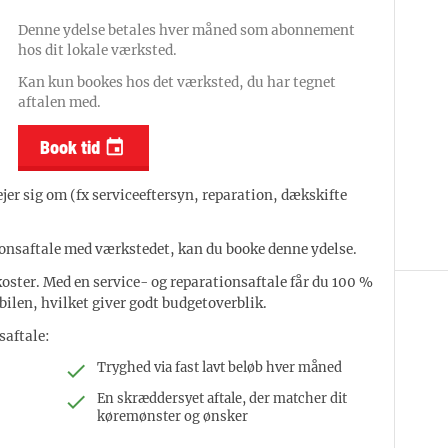
Denne ydelse betales hver måned som abonnement
hos dit lokale værksted.
Kan kun bookes hos det værksted, du har tegnet
aftalen med.
Book tid

jer sig om (fx serviceeftersyn, reparation, dækskifte
ionsaftale med værkstedet, kan du booke denne ydelse.
koster. Med en service- og reparationsaftale får du 100 %
 bilen, hvilket giver godt budgetoverblik.
saftale:
Tryghed via fast lavt beløb hver måned
En skræddersyet aftale, der matcher dit
køremønster og ønsker