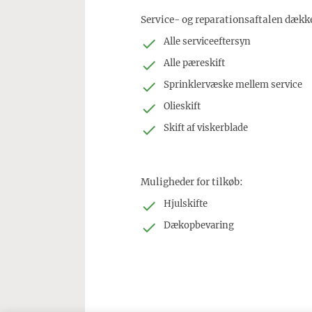
Service- og reparationsaftalen dække
Alle serviceeftersyn
Alle pæreskift
Sprinklervæske mellem service
Olieskift
Skift af viskerblade
Muligheder for tilkøb:
Hjulskifte
Dækopbevaring