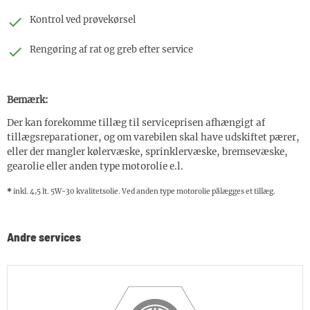
Kontrol ved prøvekørsel
Rengøring af rat og greb efter service
Bemærk:
Der kan forekomme tillæg til serviceprisen afhængigt af
tillægsreparationer, og om varebilen skal have udskiftet pærer,
eller der mangler kølervæske, sprinklervæske, bremsevæske,
gearolie eller anden type motorolie e.l.
*
inkl. 4,5 lt. 5W-30 kvalitetsolie. Ved anden type motorolie pålægges et tillæg.
Andre services