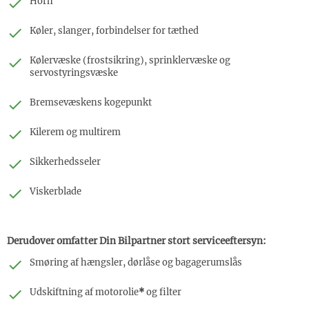
Horn
Køler, slanger, forbindelser for tæthed
Kølervæske (frostsikring), sprinklervæske og
servostyringsvæske
Bremsevæskens kogepunkt
Kilerem og multirem
Sikkerhedsseler
Viskerblade
Derudover omfatter Din Bilpartner stort serviceeftersyn:
Smøring af hængsler, dørlåse og bagagerumslås
Udskiftning af motorolie
*
og filter