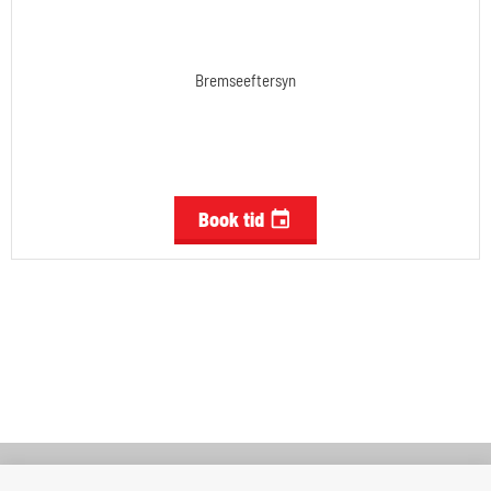
Bremseeftersyn
Book tid
