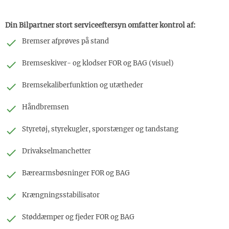
Din Bilpartner stort serviceeftersyn omfatter kontrol af:
Bremser afprøves på stand
Bremseskiver- og klodser FOR og BAG (visuel)
Bremsekaliberfunktion og utætheder
Håndbremsen
Styretøj, styrekugler, sporstænger og tandstang
Drivakselmanchetter
Bærearmsbøsninger FOR og BAG
Krængningsstabilisator
Støddæmper og fjeder FOR og BAG