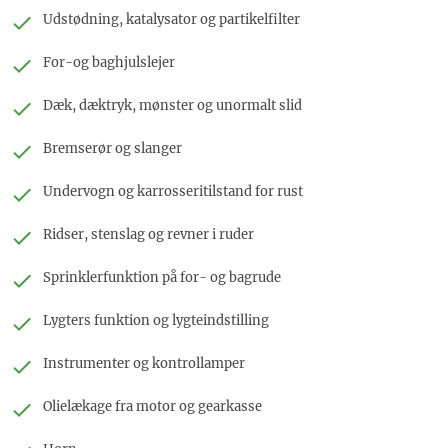
Udstødning, katalysator og partikelfilter
For-og baghjulslejer
Dæk, dæktryk, mønster og unormalt slid
Bremserør og slanger
Undervogn og karrosseritilstand for rust
Ridser, stenslag og revner i ruder
Sprinklerfunktion på for- og bagrude
Lygters funktion og lygteindstilling
Instrumenter og kontrollamper
Olielækage fra motor og gearkasse