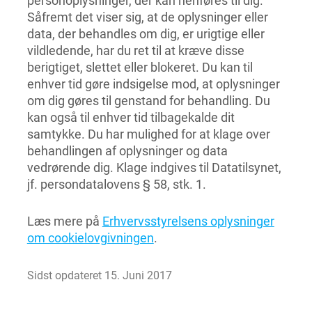
personoplysninger, der kan henføres til dig.
Såfremt det viser sig, at de oplysninger eller
data, der behandles om dig, er urigtige eller
vildledende, har du ret til at kræve disse
berigtiget, slettet eller blokeret. Du kan til
enhver tid gøre indsigelse mod, at oplysninger
om dig gøres til genstand for behandling. Du
kan også til enhver tid tilbagekalde dit
samtykke. Du har mulighed for at klage over
behandlingen af oplysninger og data
vedrørende dig. Klage indgives til Datatilsynet,
jf. persondatalovens § 58, stk. 1.
Læs mere på
Erhvervsstyrelsens oplysninger
om cookielovgivningen
.
Sidst opdateret 15. Juni 2017