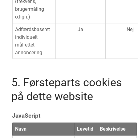
(frekvens,
brugermåling
o.lign.)
Adfærdsbaseret
Ja
Nej
individuelt
målrettet
annoncering
5. Førsteparts cookies
på dette website
JavaScript
Navn
Levetid
Beskrivelse