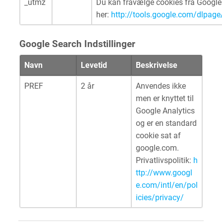
_utmz
Du kan fravælge cookies fra Google
her:
http://tools.google.com/dlpag
Google Search Indstillinger
Navn
Levetid
Beskrivelse
PREF
2 år
Anvendes ikke
men er knyttet til
Google Analytics
og er en standard
cookie sat af
google.com.
Privatlivspolitik:
h
ttp://www.googl
e.com/intl/en/pol
icies/privacy/