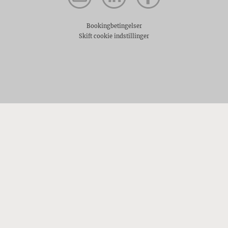
Bookingbetingelser
Skift cookie indstillinger