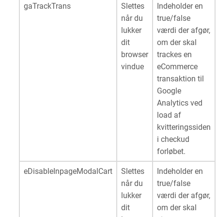
gaTrackTrans
Slettes
Indeholder en
når du
true/false
lukker
værdi der afgør,
dit
om der skal
browser
trackes en
vindue
eCommerce
transaktion til
Google
Analytics ved
load af
kvitteringssiden
i checkud
forløbet.
eDisableInpageModalCart
Slettes
Indeholder en
når du
true/false
lukker
værdi der afgør,
dit
om der skal