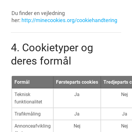
Du finder en vejledning
her:
http://minecookies.org/cookiehandtering
4. Cookietyper og
deres formål
Formål
Førsteparts cookies
Tredjeparts 
Teknisk
Ja
Nej
funktionalitet
Trafikmåling
Ja
Ja
Annonceafvikling
Nej
Nej