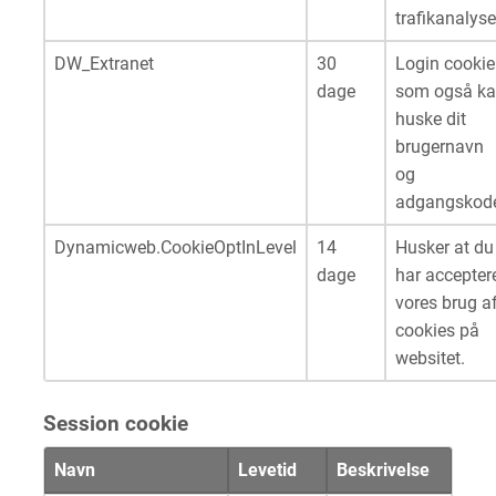
trafikanalyse
DW_Extranet
30
Login cookie
dage
som også k
huske dit
brugernavn
og
adgangskod
Dynamicweb.CookieOptInLevel
14
Husker at du
dage
har accepter
vores brug a
cookies på
websitet.
Session cookie
Navn
Levetid
Beskrivelse