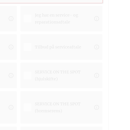
Jeg har en service- og
reparationsaftale
Afleve
Tilbud på serviceaftale
Afhent
SERVICE ON THE SPOT
(hjulskifte)
SERVICE ON THE SPOT
(bremserens)