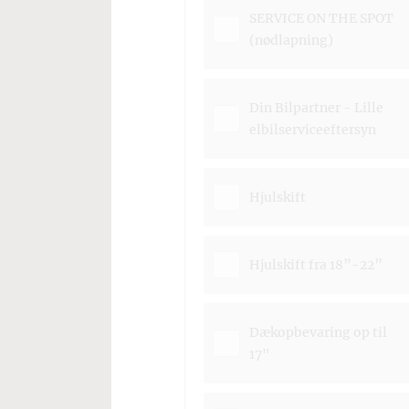
SERVICE ON THE SPOT
(nødlapning)
Din Bilpartner - Lille
elbilserviceeftersyn
Hjulskift
Hjulskift fra 18”-22”
Dækopbevaring op til
17"