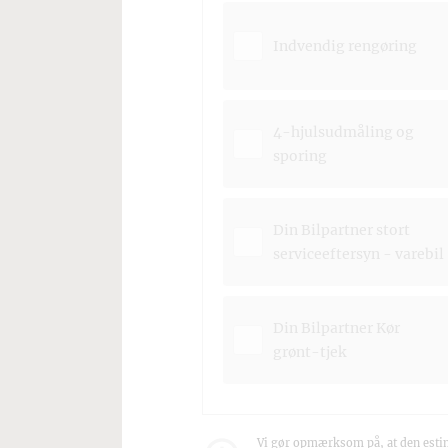
Indvendig rengøring
4-hjulsudmåling og
sporing
Din Bilpartner stort
serviceeftersyn - varebil
Din Bilpartner Kør
grønt-tjek
Vi gør opmærksom på, at den estim